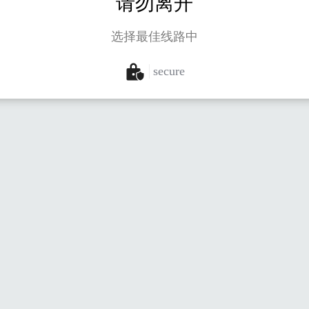
请勿离开
选择最佳线路中
secure